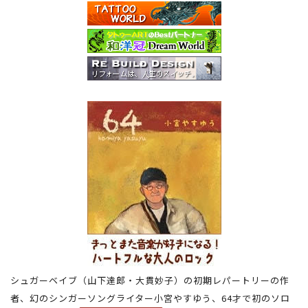
シュガーベイブ（山下達郎・大貫妙子）の初期レパートリーの作
者、幻のシンガーソングライター小宮やすゆう、64才で初のソロ