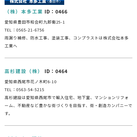
（株）本多工業
ID：0466
愛知県豊田市和会町九郎衛25-1
TEL：0565-21-6756
雨漏り補修、防水工事、塗装工事、コンプラストは株式会社本多
工業へ
高杉建設（株）
ID：0464
愛知県西尾市花ノ木町6-10
TEL：0563-54-5215
高杉建設は愛知県西尾市で輸入住宅、地下室、マンションリフォ
ーム、不動産など豊かな街づくりを目指す、街・創造カンパニーで
す。