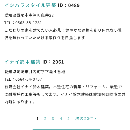
イシハラスタイル建築
ID：0489
愛知県西尾市寺津町亀井22
TEL：0563-58-1231
こだわりの家を建てたい人必見！健やかな建物を創り何気ない贅
沢を味わっていただける家作りを目指します
イナイ鈴木建築
ID：2061
愛知県岡崎市井内町字下堤４番地
TEL：0564-54-0757
有限会社イナイ鈴木建築。木造住宅の新築・リフォーム、最近で
は耐震補強工事等もしてます。イナイ鈴木建築は愛知県岡崎市の井
内町にあります。
1
2
3
4
5
次の20件>