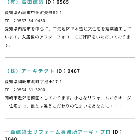
（有）高田建築
ID：0565
愛知県西尾市中畑町矢無82-1
TEL：0563-54-0450
愛知県西尾市を中心に、三河地区で木造注文住宅を建築施工して
います。入居後のアフターフォローにご好評をいただいておりま
す。
（株）アーキテクト
ID：0467
愛知県岡崎市渡町字池田17-1
TEL：0564-31-3200
岡崎市近郊を商圏としております。小さなリフォームからオーダ
ー住宅まで、他とは違うこだわりの住まいをあなたに・・・
一級建築士リフォーム事務所アーキ・プロ
ID：
2040